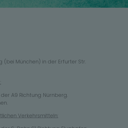
g (bei München) in der Erfurter Str.
:
der A9 Richtung Nürnberg.
en.
tlichen Verkehrsmitteln: