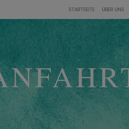
modal-check
STARTSEITE
ÜBER UNS
ANFAHR