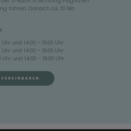
der S-Bahn S1 Richtung Flughafen
hing fahren. Danach ca. 10 Min
:
Uhr und 14:00 – 19:00 Uhr
 Uhr und 14:00 – 18:00 Uhr
Uhr und 14:00 – 18:00 Uhr
 VEREINBAREN