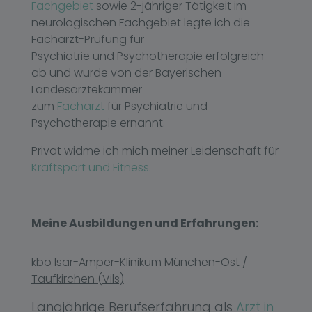
Fachgebiet
sowie 2-jähriger Tätigkeit im
neurologischen Fachgebiet legte ich die
Facharzt-Prüfung für
Psychiatrie und Psychotherapie erfolgreich
ab und wurde von der Bayerischen
Landesärztekammer
zum
Facharzt
für Psychiatrie und
Psychotherapie ernannt.
Privat widme ich mich meiner Leidenschaft für
Kraftsport und Fitness
.
Meine Ausbildungen und Erfahrungen:
kbo Isar-Amper-Klinikum München-Ost /
Taufkirchen (Vils)
Langjährige Berufserfahrung als
Arzt in