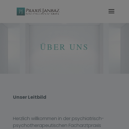
modal-check
ÜBER UNS
Unser Leitbild
Herzlich willkommen in der psychiatrisch-
psychotherapeutischen Facharztpraxis